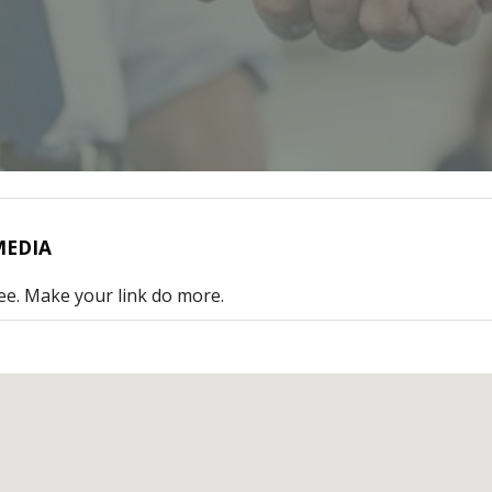
EDIA
ee. Make your link do more.