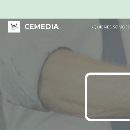
Sk
CEMEDIA
¿QUIENES SOMOS?