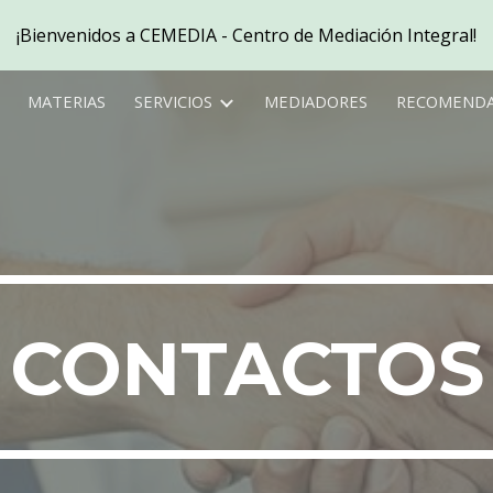
¡Bienvenidos a CEMEDIA - Centro de Mediación Integral!
ip to main content
Skip to navigat
MATERIAS
SERVICIOS
MEDIADORES
RECOMEND
CONTACTOS