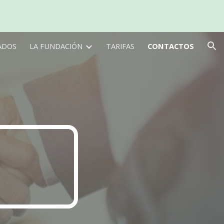
ion
ADOS
LA FUNDACIÓN
TARIFAS
CONTACTOS